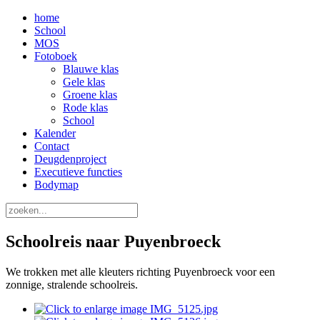
home
School
MOS
Fotoboek
Blauwe klas
Gele klas
Groene klas
Rode klas
School
Kalender
Contact
Deugdenproject
Executieve functies
Bodymap
Schoolreis naar Puyenbroeck
We trokken met alle kleuters richting Puyenbroeck voor een
zonnige, stralende schoolreis.