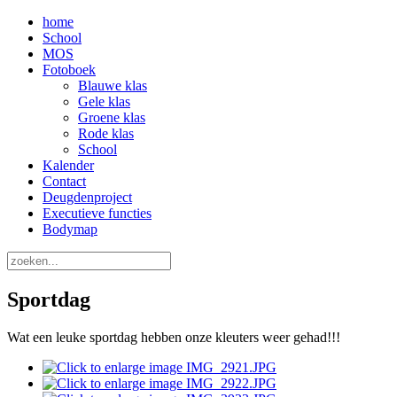
home
School
MOS
Fotoboek
Blauwe klas
Gele klas
Groene klas
Rode klas
School
Kalender
Contact
Deugdenproject
Executieve functies
Bodymap
Sportdag
Wat een leuke sportdag hebben onze kleuters weer gehad!!!