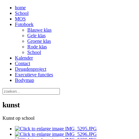
home
School
MOS
Fotoboek
Blauwe klas
Gele klas
Groene klas
Rode klas
School
Kalender
Contact
Deugdenproject
Executieve functies
Bodymap
kunst
Kunst op school