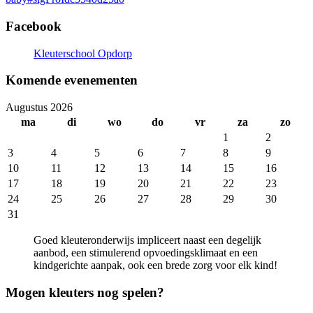
Facebook
Kleuterschool Opdorp
Komende evenementen
Augustus 2026
ma
di
wo
do
vr
za
zo
1
2
3
4
5
6
7
8
9
10
11
12
13
14
15
16
17
18
19
20
21
22
23
24
25
26
27
28
29
30
31
Goed kleuteronderwijs impliceert naast een degelijk
aanbod, een stimulerend opvoedingsklimaat en een
kindgerichte aanpak, ook een brede zorg voor elk kind!
Mogen kleuters nog spelen?